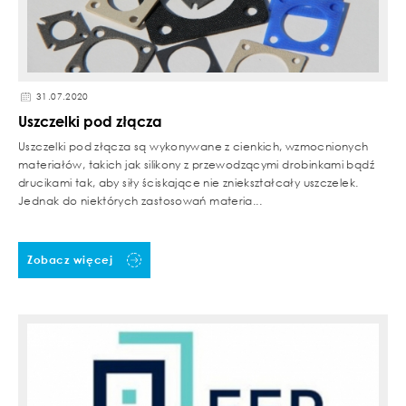
31.07.2020
Uszczelki pod złącza
Uszczelki pod złącza są wykonywane z cienkich, wzmocnionych
materiałów, takich jak silikony z przewodzącymi drobinkami bądź
drucikami tak, aby siły ściskające nie zniekształcały uszczelek.
Jednak do niektórych zastosowań materia...
Zobacz więcej