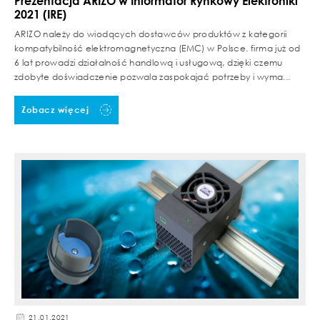
Prezentacja ARIZO w Informator Rynkowy Elektroniki
2021 (IRE)
ARIZO należy do wiodących dostawców produktów z kategorii
kompatybilność elektromagnetyczna (EMC) w Polsce. firma już od
6 lat prowadzi działalność handlową i usługową, dzięki czemu
zdobyte doświadczenie pozwala zaspokajać potrzeby i wyma...
Zobacz więcej
21.01.2021