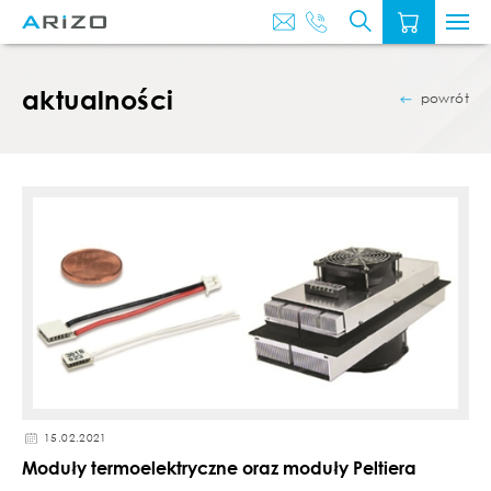
O
AKTUALNOŚ
NAS
aktualności
powrót
15.02.2021
Moduły termoelektryczne oraz moduły Peltiera