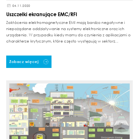
04.11.2020
Uszczelki ekranujące EMC/RFI
Zakłócenia elektromagnetyczne EMI mają bardzo negatywne i
niepożądane oddziaływanie na systemy elektroniczne oraz ich
urządzenia. W przypadku kiedy mamy do czynienia z aplikacjami o
charakterze krytycznym, które często występują w sektorz...
Zobacz więcej