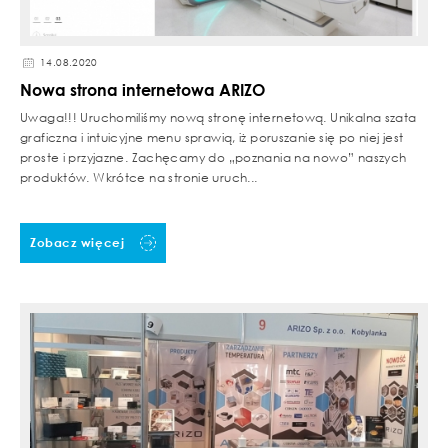
14.08.2020
Nowa strona internetowa ARIZO
Uwaga!!! Uruchomiliśmy nową stronę internetową. Unikalna szata
graficzna i intuicyjne menu sprawią, iż poruszanie się po niej jest
proste i przyjazne. Zachęcamy do „poznania na nowo” naszych
produktów. Wkrótce na stronie uruch...
Zobacz więcej