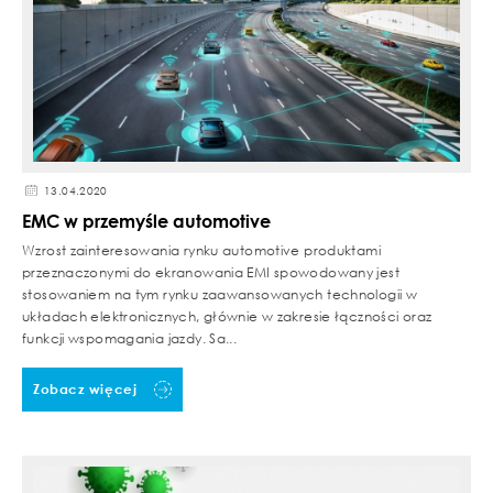
13.04.2020
EMC w przemyśle automotive
Wzrost zainteresowania rynku automotive produktami
przeznaczonymi do ekranowania EMI spowodowany jest
stosowaniem na tym rynku zaawansowanych technologii w
układach elektronicznych, głównie w zakresie łączności oraz
funkcji wspomagania jazdy. Sa...
Zobacz więcej