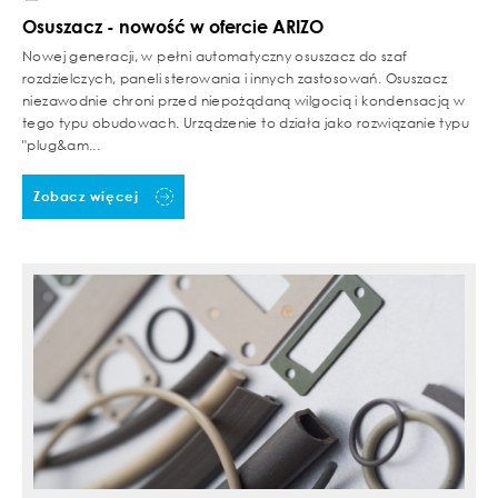
Osuszacz - nowość w ofercie ARIZO
Nowej generacji, w pełni automatyczny osuszacz do szaf
rozdzielczych, paneli sterowania i innych zastosowań. Osuszacz
niezawodnie chroni przed niepożądaną wilgocią i kondensacją w
tego typu obudowach. Urządzenie to działa jako rozwiązanie typu
"plug&am...
Zobacz więcej