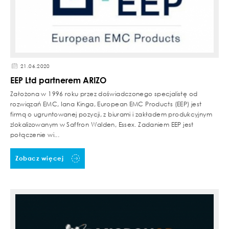
21.06.2020
EEP Ltd partnerem ARIZO
Założona w 1996 roku przez doświadczonego specjalistę od
rozwiązań EMC, Iana Kinga, European EMC Products (EEP) jest
firmą o ugruntowanej pozycji, z biurami i zakładem produkcyjnym
zlokalizowanym w Saffron Walden, Essex. Zadaniem EEP jest
połączenie wi...
Zobacz więcej