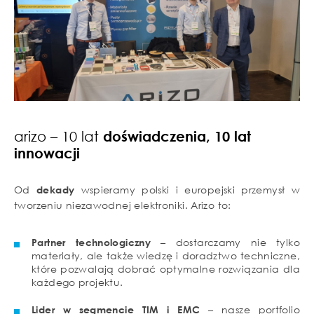
arizo – 10 lat
doświadczenia, 10 lat
innowacji
Od
dekady
wspieramy polski i europejski przemysł w
tworzeniu niezawodnej elektroniki. Arizo to:
Partner technologiczny
– dostarczamy nie tylko
materiały, ale także wiedzę i doradztwo techniczne,
które pozwalają dobrać optymalne rozwiązania dla
każdego projektu.
Lider w segmencie TIM i EMC
– nasze portfolio