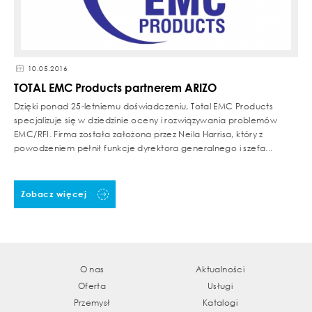
10.05.2016
TOTAL EMC Products partnerem ARIZO
Dzięki ponad 25-letniemu doświadczeniu, Total EMC Products
specjalizuje się w dziedzinie oceny i rozwiązywania problemów
EMC/RFI. Firma została założona przez Neila Harrisa, który z
powodzeniem pełnił funkcje dyrektora generalnego i szefa...
Zobacz więcej
O nas
Aktualności
Oferta
Usługi
Przemysł
Katalogi