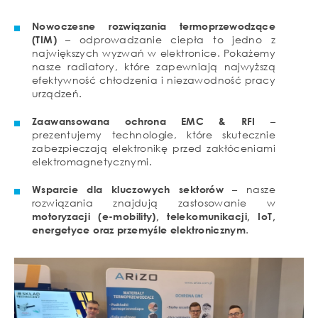
Nowoczesne rozwiązania termoprzewodzące
(TIM)
– odprowadzanie ciepła to jedno z
największych wyzwań w elektronice. Pokażemy
nasze radiatory, które zapewniają najwyższą
efektywność chłodzenia i niezawodność pracy
urządzeń.
Zaawansowana ochrona EMC & RFI
–
prezentujemy technologie, które skutecznie
zabezpieczają elektronikę przed zakłóceniami
elektromagnetycznymi.
Wsparcie dla kluczowych sektorów
– nasze
rozwiązania znajdują zastosowanie w
motoryzacji (e-mobility), telekomunikacji, IoT,
energetyce oraz przemyśle elektronicznym
.