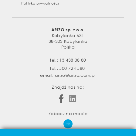
Polityka prywatności
ARIZO sp. z o.o.
Kobylanka 631
38-303 Kobylanka
Polska
tel.:
13 438 38 80
tel.:
500 724 580
email:
arizo@arizo.com.pl
Znajdź nas na:
Zobacz na mapie