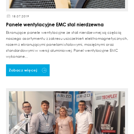
18.07.2019
Panele wentylacyjne EMC stal nierdzewna
Ekranujące panele wentylacyjne ze stali nierdzewnej są częścią
naszego asortymentu z zakresu uszczelnień elektromagnetycznych,
razem z ekranującymi panelami stalowymi, mosiężnymi oraz
standardowymi w wersji aluminiowej. Panel wentylacyjne EMC
wykonane...
Zobacz więcej