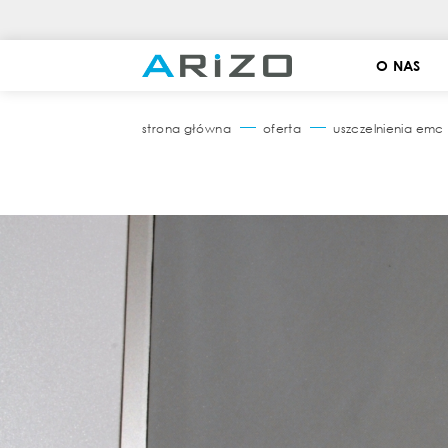
O NAS
strona główna
oferta
uszczelnienia emc