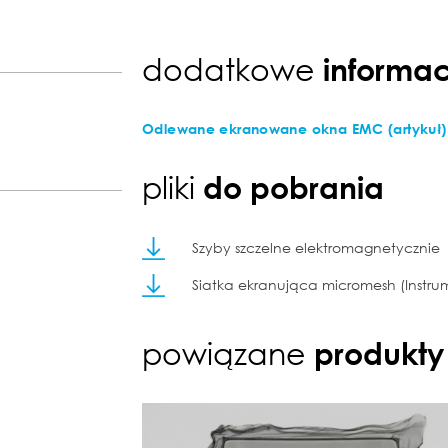
dodatkowe
informac
Odlewane ekranowane okna EMC (artykuł)
pliki
do pobrania
Szyby szczelne elektromagnetycznie
Siatka ekranująca micromesh (Instrum
powiązane
produkty