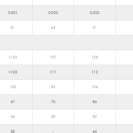
0,001
0,002
0,002
81
64
51
>120
107
128
>120
111
112
100
85
106
67
70
84
54
58
82
50
-
64