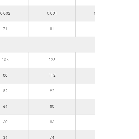
0,002
0,001
0,002
71
81
45
106
128
137
88
112
124
82
92
106
64
80
100
60
86
81
34
74
61