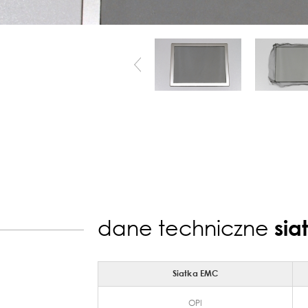
dane techniczne
sia
Siatka EMC
OPI