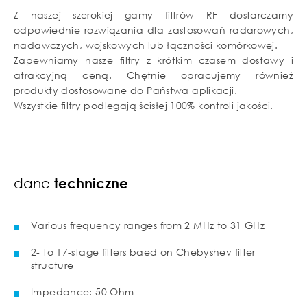
Z naszej szerokiej gamy filtrów RF dostarczamy
odpowiednie rozwiązania dla zastosowań radarowych,
nadawczych, wojskowych lub łączności komórkowej.
Zapewniamy nasze filtry z krótkim czasem dostawy i
atrakcyjną ceną. Chętnie opracujemy również
produkty dostosowane do Państwa aplikacji.
Wszystkie filtry podlegają ścisłej 100% kontroli jakości.
dane
techniczne
Various frequency ranges from 2 MHz to 31 GHz
2- to 17-stage filters baed on Chebyshev filter
structure
Impedance: 50 Ohm