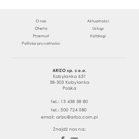
O nas
Aktualności
Oferta
Usługi
Przemysł
Katalogi
Polityka prywatności
ARIZO sp. z o.o.
Kobylanka 631
38-303 Kobylanka
Polska
tel.:
13 438 38 80
tel.:
500 724 580
email:
arizo@arizo.com.pl
Znajdź nas na: