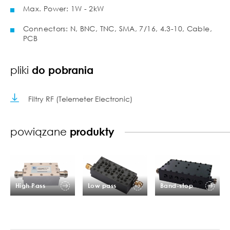
Max. Power: 1W - 2kW
Connectors: N, BNC, TNC, SMA, 7/16, 4.3-10, Cable,
PCB
pliki
do pobrania
Filtry RF (Telemeter Electronic)
powiązane
produkty
High Pass
Low pass
Band-stop