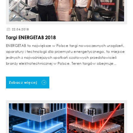
22.06.2018
Targi ENERGETAB 2018
ENERGETAB to największe w Polsce targi nowoczesnych urządzeń,
aparatury i technologii dla przemysłu energetycznego, to miejsce
jednych z najważniejszych spotkań czołowych przedstawicieli
branży elektrotechnicznej w Polsce. Teren targów obejmuje...
Zobacz więcej