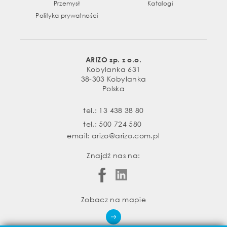
Przemysł
Katalogi
Polityka prywatności
ARIZO sp. z o.o.
Kobylanka 631
38-303 Kobylanka
Polska
tel.:
13 438 38 80
tel.:
500 724 580
email:
arizo@arizo.com.pl
Znajdź nas na:
Zobacz na mapie