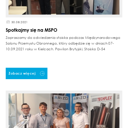
30.08.2021
Spotkajmy się na MSPO
Zapraszamy do odwiedzenia stoiska podczas Międzynarodowego
Salonu Przemysłu Obronnego, który odbędzie się w dniach 07-
10.09.2021 roku w Kielcach. Pawilon Brytyjski; Stoisko D-54
Zobacz więcej