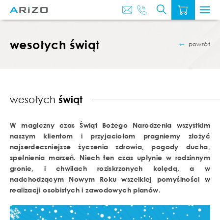
O
AKTUALNOŚ
NAS
wesołych świąt
powrót
wesołych
świąt
W magiczny czas Świąt Bożego Narodzenia wszystkim
naszym klientom i przyjaciołom pragniemy złożyć
najserdeczniejsze życzenia zdrowia, pogody ducha,
spełnienia marzeń. Niech ten czas upłynie w rodzinnym
gronie, i chwilach roziskrzonych kolędą, a w
nadchodzącym Nowym Roku wszelkiej pomyślności w
realizacji osobistych i zawodowych planów.