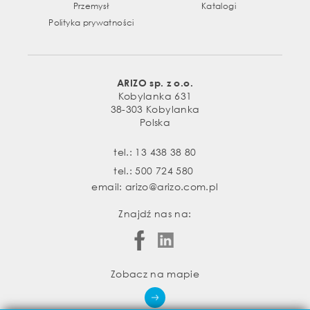
Przemysł
Katalogi
Polityka prywatności
ARIZO sp. z o.o.
Kobylanka 631
38-303 Kobylanka
Polska
tel.:
13 438 38 80
tel.:
500 724 580
email:
arizo@arizo.com.pl
Znajdź nas na:
Zobacz na mapie