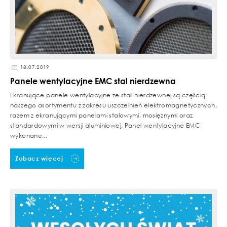
18.07.2019
Panele wentylacyjne EMC stal nierdzewna
Ekranujące panele wentylacyjne ze stali nierdzewnej są częścią
naszego asortymentu z zakresu uszczelnień elektromagnetycznych,
razem z ekranującymi panelami stalowymi, mosiężnymi oraz
standardowymi w wersji aluminiowej. Panel wentylacyjne EMC
wykonane...
Zobacz więcej