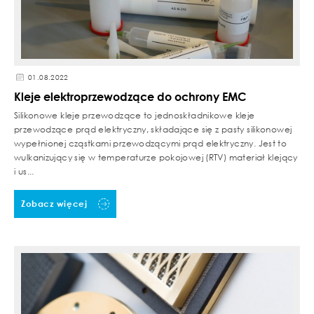
01.08.2022
Kleje elektroprzewodzące do ochrony EMC
Silikonowe kleje przewodzące to jednoskładnikowe kleje
przewodzące prąd elektryczny, składające się z pasty silikonowej
wypełnionej cząstkami przewodzącymi prąd elektryczny. Jest to
wulkanizujący się w temperaturze pokojowej (RTV) materiał klejący
i us...
Zobacz więcej