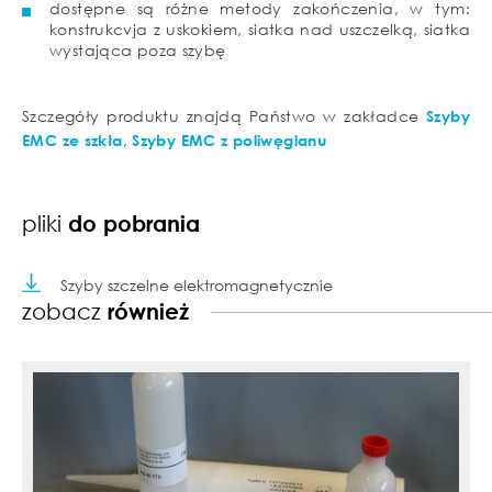
dostępne są różne metody zakończenia, w tym:
konstrukcvja z uskokiem, siatka nad uszczelką, siatka
wystająca poza szybę
Szczegóły produktu znajdą Państwo w zakładce
Szyby
EMC ze szkła
,
Szyby EMC z poliwęglanu
pliki
do pobrania
Szyby szczelne elektromagnetycznie
zobacz
również