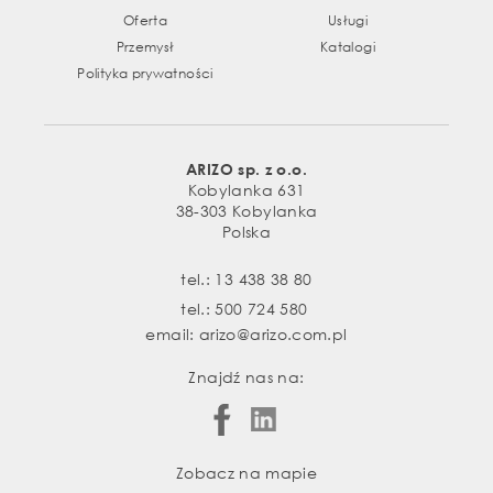
Oferta
Usługi
Przemysł
Katalogi
Polityka prywatności
ARIZO sp. z o.o.
Kobylanka 631
38-303 Kobylanka
Polska
tel.:
13 438 38 80
tel.:
500 724 580
email:
arizo@arizo.com.pl
Znajdź nas na:
Zobacz na mapie