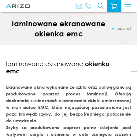
O
AKTUALNOŚ
NAS
laminowane ekranowane
powrót
okienka emc
laminowane ekranowane
okienka
emc
Ekranowane okna wykonane ze szkła oraz poliwęglanu są
produkowane poprzez proces laminacji. Oferują
doskonałą skuteczność ekranowania dzięki umieszczonej
w nich siatce EMC, która najczęściej pozostawiona jest
poza krawędź szyby, do jej bezpośredniego połączenie
do urządzenia.
Szyby są produkowane poprzez pełne sklejenie pod
wpływem ciepła i ciśnienia w celu usunięcia szczelin