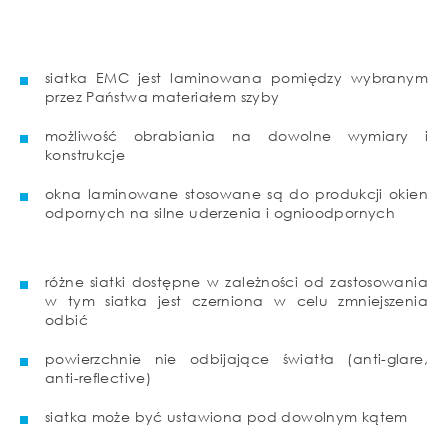
siatka EMC jest laminowana pomiędzy wybranym
przez Państwa materiałem szyby
możliwość obrabiania na dowolne wymiary i
konstrukcje
okna laminowane stosowane są do produkcji okien
odpornych na silne uderzenia i ognioodpornych
różne siatki dostępne w zależności od zastosowania
w tym siatka jest czerniona w celu zmniejszenia
odbić
powierzchnie nie odbijające światła (anti-glare,
anti-reflective)
siatka może być ustawiona pod dowolnym kątem