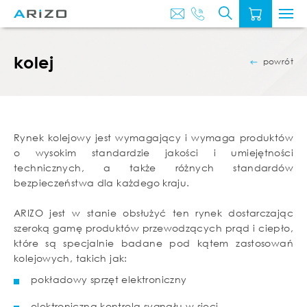
O
AKTUALNOŚ
NAS
kolej
powrót
Rynek kolejowy jest wymagający i wymaga produktów
o wysokim standardzie jakości i umiejętności
technicznych, a także różnych standardów
bezpieczeństwa dla każdego kraju.
ARIZO jest w stanie obsłużyć ten rynek dostarczając
szeroką gamę produktów przewodzących prąd i ciepło,
które są specjalnie badane pod kątem zastosowań
kolejowych, takich jak:
pokładowy sprzęt elektroniczny
elektroniczna kontrola sygnału w sieci