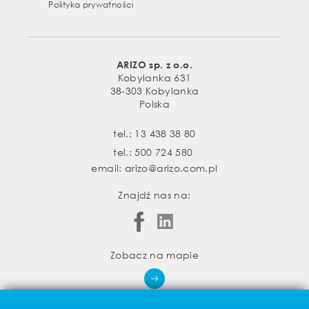
Polityka prywatności
ARIZO sp. z o.o.
Kobylanka 631
38-303 Kobylanka
Polska
tel.:
13 438 38 80
tel.:
500 724 580
email:
arizo@arizo.com.pl
Znajdź nas na:
Zobacz na mapie