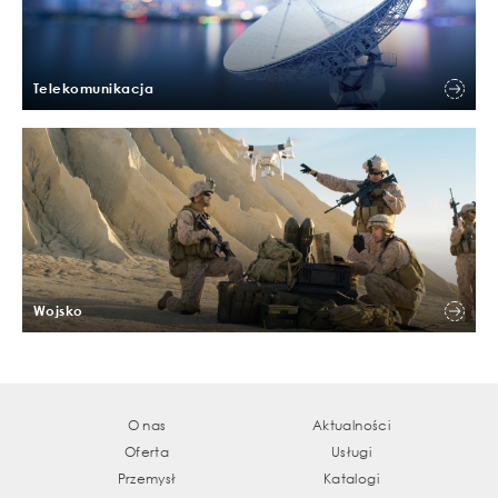
Telekomunikacja
Wojsko
O nas
Aktualności
Oferta
Usługi
Przemysł
Katalogi