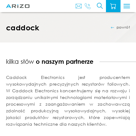
O
AKTUALNOŚ
NAS
caddock
powrót
kilka słów
o naszym partnerze
Caddock Electronics jest producentem
wysokowydajnych precyzyjnych rezystorów foliowych.
W Caddock Electronics koncentrujemy się na rozwoju i
zarządzaniu unikalnymi technologiami materiałowymi i
procesowymi z zaangażowaniem w zachowawczą
zdolność produkcyjną wysokowydajnych, wysokiej
jakości produktów rezystorowych, które zapewniają
rozwiązania techniczne dla naszych klientów.