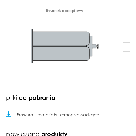
Rysunek poglądowy
pliki
do pobrania
Broszura - materiały termoprzewodzące
powiązane
produkty