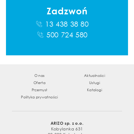
Zadzwoń
13 438 38 80
500 724 580
O nas
Aktualności
Oferta
Usługi
Przemysł
Katalogi
Polityka prywatności
ARIZO sp. z o.o.
Kobylanka 631