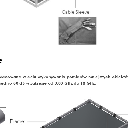
e
opracowane w celu wykonywania pomiarów mniejszych obiektów
rednio 80 dB w zakresie od 0,03 GHz do 18 GHz.