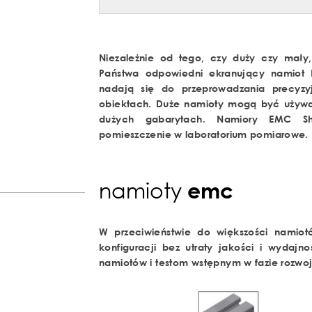
Niezależnie od tego, czy duży czy mały
Państwa odpowiedni ekranujący namiot
nadają się do przeprowadzania precyz
obiektach. Duże namioty mogą być używ
dużych gabarytach. Namiory EMC Sh
pomieszczenie w laboratorium pomiarowe.
namioty
emc
W przeciwieństwie do większości namio
konfiguracji bez utraty jakości i wydaj
namiotów i testom wstępnym w fazie rozwoj