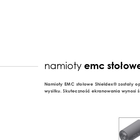
namioty
emc stołow
Namioty EMC stołowe Shieldex® zostały 
wysiłku. Skuteczność ekranowania wynosi ś