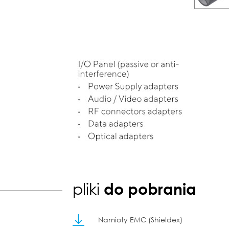
pliki
do pobrania
Namioty EMC (Shieldex)