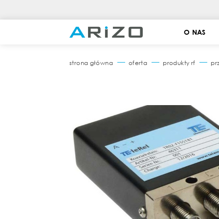
O NAS
strona główna
oferta
produkty rf
pr