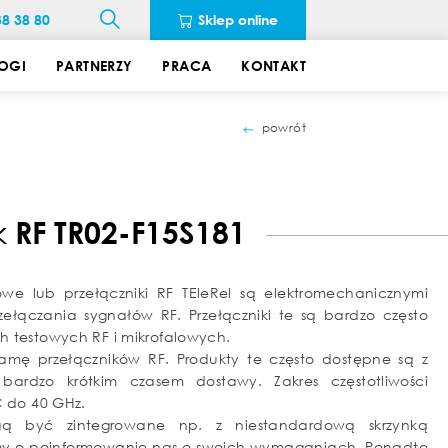
38 38 80
Sklep online
OGI
PARTNERZY
PRACA
KONTAKT
powrót
k
RF TR02-F15S181
lowe lub przełączniki RF TEleRel są elektromechanicznymi
zełączania sygnałów RF. Przełączniki te są bardzo często
 testowych RF i mikrofalowych.
amę przełączników RF. Produkty te często dostępne są z
ardzo krótkim czasem dostawy. Zakres częstotliwości
C do 40 GHz.
ogą być zintegrowane np. z niestandardową skrzynką
imy o poinformowanie nas o swoich wymaganiach. Ponadto