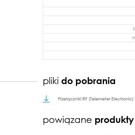
S
I
pliki
do pobrania
Przełączniki RF (Telemeter Electronic)
powiązane
produkty