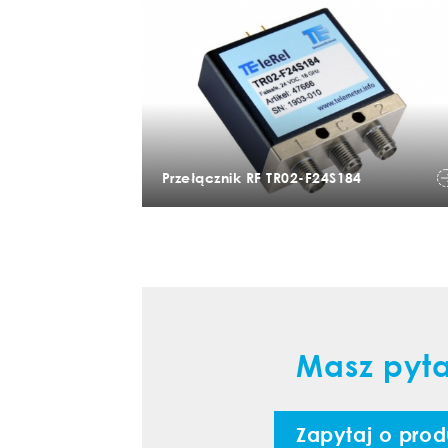
Przełącznik RF TR02-F24S184
Masz pyt
Zapytaj o prod