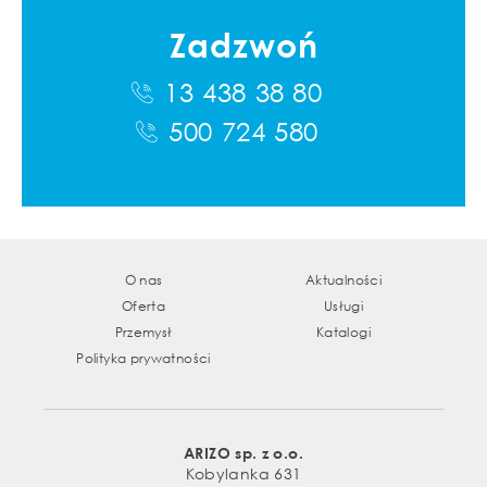
Zadzwoń
13 438 38 80
500 724 580
O nas
Aktualności
Oferta
Usługi
Przemysł
Katalogi
Polityka prywatności
ARIZO sp. z o.o.
Kobylanka 631