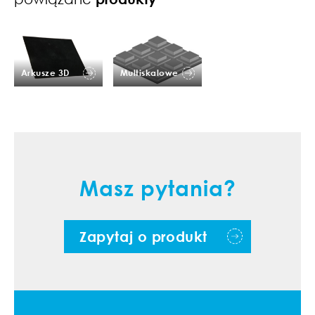
Arkusze 3D
Multiskalowe
Masz pytania?
Zapytaj o produkt