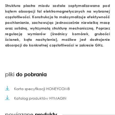
Struktura plastra miodu została zoptymalizowana pod
kątem absorpcji fal elektromagnetycznych na wybranej
częstotliwości. Konstrukcja ta maksymalizuje efektywność
pochłaniania, zachowując jednocześnie niewielką masę
oraz solidną, wytrzymałą strukturę mechaniczną. Poprzez
regulację wymiarów (średnicy komórek, grubości
ścianek, kąta nachylenia), możliwe jest dostrojenie
absorpcji do konkretnej częstotliwości w zakresie GHz.
pliki
do pobrania
Karta specyfikacji HONEYCOMB
Katalog produktów HYMAGIN
powiązane
produkty