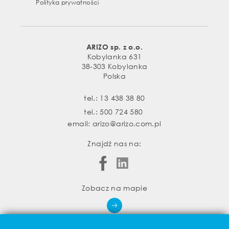
Polityka prywatności
ARIZO sp. z o.o.
Kobylanka 631
38-303 Kobylanka
Polska
tel.:
13 438 38 80
tel.:
500 724 580
email:
arizo@arizo.com.pl
Znajdź nas na:
Zobacz na mapie