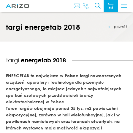
O
AKTUALNOŚ
NAS
targi energetab 2018
powrót
targi
energetab 2018
ENERGETAB to największe w Polsce targi nowoczesnych
urządzeń, aparatury i technologii dla przemysłu
energetycznego, to miejsce jednych z najważniejszych
spotkań czołowych przedstawicieli branży
elektrotechnicznej w Polsce.
Teren targów obejmuje ponad 35 tys. m2 powierzchni
ekspozycyjnej, zarówno w hali wielofunkcyjnej, jak i w
pawilonach namiotowych oraz terenach otwartych, na
których wystawcy mają możliwość ekspozycji