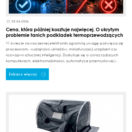
03.06.2026
Cena, która później kosztuje najwięcej. O ukrytym
problemie tanich podkładek termoprzewodzących
W świecie nowoczesnej elektroniki ogromną uwagę poświęca się
procesorom, wydajności układów, miniaturyzacji urządzeń czy
rozwojowi sztucznej inteligencji. Dyskutuje się o coraz szybszych
komputerach, elektromobilności, automatyce przemysłowej i...
Zobacz więcej