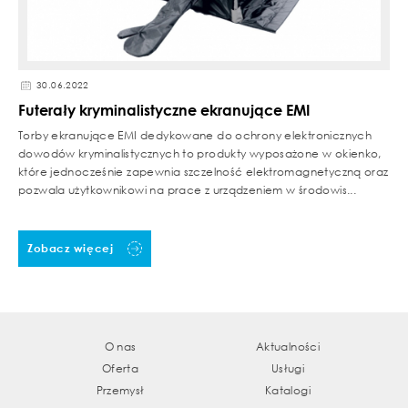
30.06.2022
Futerały kryminalistyczne ekranujące EMI
Torby ekranujące EMI dedykowane do ochrony elektronicznych
dowodów kryminalistycznych to produkty wyposażone w okienko,
które jednocześnie zapewnia szczelność elektromagnetyczną oraz
pozwala użytkownikowi na prace z urządzeniem w środowis...
Zobacz więcej
O nas
Aktualności
Oferta
Usługi
Przemysł
Katalogi