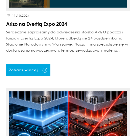
11.10.2024
Arizo na Evertiq Expo 2024
Serdecznie zapraszamy do odwiedzenia stoiska ARIZO podczas
targów Evertiq Expo 2024, które odbędą się 24 października na
Stadionie Narodowym w Warszawie. Nasza firma specjalizuje się w
dostarczaniu nowoczesnych, termoprzewodzących materia...
Zobacz więcej