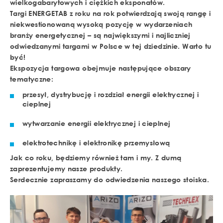
wielkogabarytowych i ciężkich eksponatów.
Targi ENERGETAB z roku na rok potwierdzają swoją rangę i
niekwestionowaną wysoką pozycję w wydarzeniach
branży energetycznej – są największymi i najliczniej
odwiedzanymi targami w Polsce w tej dziedzinie. Warto tu
być!
Ekspozycja targowa obejmuje następujące obszary
tematyczne:
przesył, dystrybucję i rozdział energii elektrycznej i
cieplnej
wytwarzanie energii elektrycznej i cieplnej
elektrotechnikę i elektronikę przemysłową
Jak co roku, będziemy również tam i my. Z dumą
zaprezentujemy nasze produkty.
Serdecznie zapraszamy do odwiedzenia naszego stoiska.